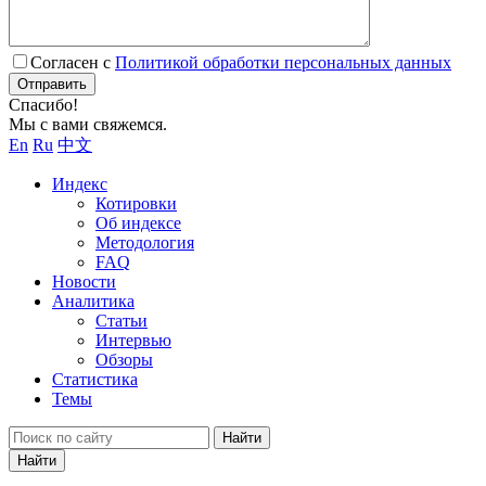
Согласен с
Политикой обработки персональных данных
Отправить
Спасибо!
Мы с вами свяжемся.
En
Ru
中文
Индекс
Котировки
Об индексе
Методология
FAQ
Новости
Аналитика
Статьи
Интервью
Обзоры
Статистика
Темы
Найти
Найти