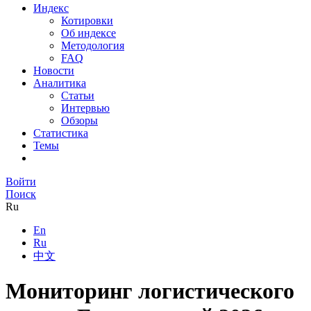
Индекс
Котировки
Об индексе
Методология
FAQ
Новости
Аналитика
Статьи
Интервью
Обзоры
Статистика
Темы
Войти
Поиск
Ru
En
Ru
中文
Мониторинг логистического