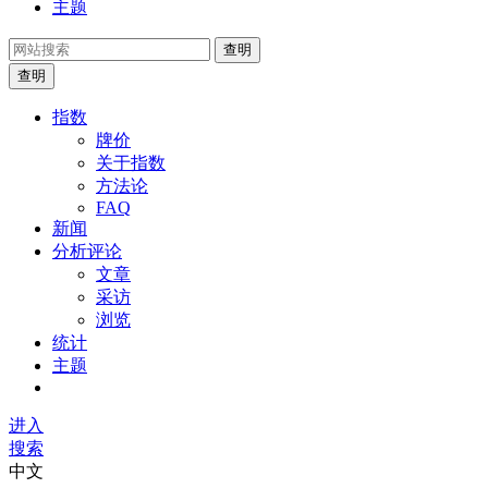
主题
查明
查明
指数
牌价
关于指数
方法论
FAQ
新闻
分析评论
文章
采访
浏览
统计
主题
进入
搜索
中文