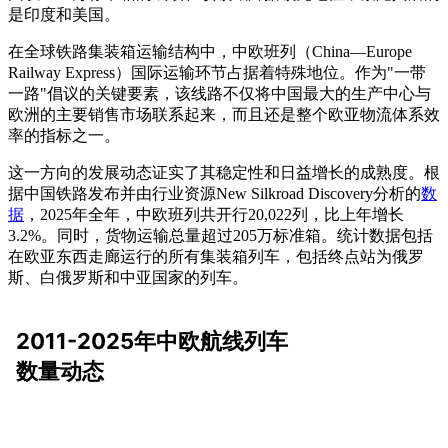
是印度和美国。
在全球铁路集装箱运输结构中，中欧班列（China—Europe
Railway Express）国际运输环节占据着特殊地位。作为"一带
一路"倡议的关键要素，该线路不仅将中国最大的生产中心与
欧洲的主要销售市场联系起来，而且还是整个欧亚物流体系效
率的指标之一。
这一方向的发展动态证实了其稳定性和日益增长的成熟度。根
据中国铁路发布并由行业资源New Silkroad Discovery分析的
数
据
，2025年全年，中欧班列共开行20,022列，比上年增长
3.2%。同时，货物运输总量超过205万标准箱。统计数据包括
在欧亚东西走廊运行的所有集装箱列车，包括终点站为俄罗
斯、白俄罗斯和中亚国家的列车。