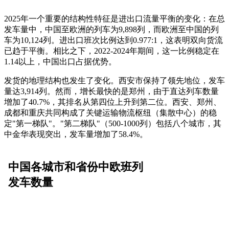
2025年一个重要的结构性特征是进出口流量平衡的变化：在总
发车量中，中国至欧洲的列车为9,898列，而欧洲至中国的列
车为10,124列。进出口班次比例达到0.977:1，这表明双向货流
已趋于平衡。相比之下，2022-2024年期间，这一比例稳定在
1.14以上，中国出口占据优势。
发货的地理结构也发生了变化。西安市保持了领先地位，发车
量达3,914列。然而，增长最快的是郑州，由于直达列车数量
增加了40.7%，其排名从第四位上升到第二位。西安、郑州、
成都和重庆共同构成了关键运输物流枢纽（集散中心）的稳
定"第一梯队"。"第二梯队"（500-1000列）包括八个城市，其
中金华表现突出，发车量增加了58.4%。