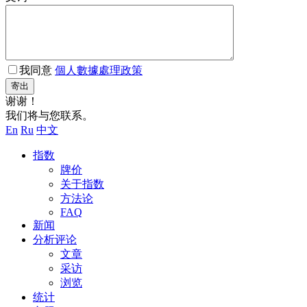
我同意
個人數據處理政策
寄出
谢谢！
我们将与您联系。
En
Ru
中文
指数
牌价
关于指数
方法论
FAQ
新闻
分析评论
文章
采访
浏览
统计