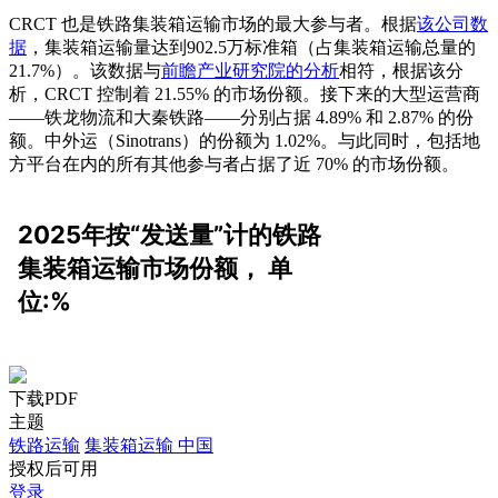
CRCT 也是铁路集装箱运输市场的最大参与者。根据
该公司数
据
，集装箱运输量达到902.5万标准箱（占集装箱运输总量的
21.7%）。该数据与
前瞻产业研究院的分析
相符，根据该分
析，CRCT 控制着 21.55% 的市场份额。接下来的大型运营商
——铁龙物流和大秦铁路——分别占据 4.89% 和 2.87% 的份
额。中外运（Sinotrans）的份额为 1.02%。与此同时，包括地
方平台在内的所有其他参与者占据了近 70% 的市场份额。
下载PDF
主题
铁路运输
集装箱运输
中国
授权后可用
登录