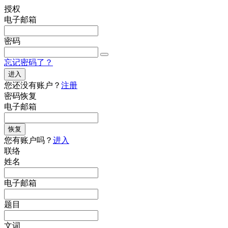
授权
电子邮箱
密码
忘记密码了？
进入
您还没有账户？
注册
密码恢复
电子邮箱
恢复
您有账户吗？
进入
联络
姓名
电子邮箱
题目
文词