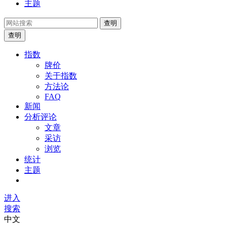
主题
查明
查明
指数
牌价
关于指数
方法论
FAQ
新闻
分析评论
文章
采访
浏览
统计
主题
进入
搜索
中文