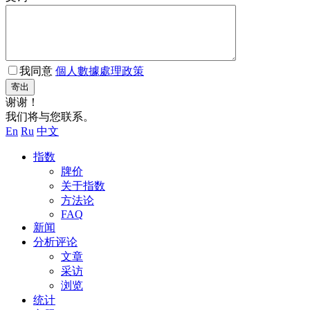
我同意
個人數據處理政策
寄出
谢谢！
我们将与您联系。
En
Ru
中文
指数
牌价
关于指数
方法论
FAQ
新闻
分析评论
文章
采访
浏览
统计