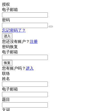
授权
电子邮箱
密码
忘记密码了？
进入
您还没有账户？
注册
密码恢复
电子邮箱
恢复
您有账户吗？
进入
联络
姓名
电子邮箱
题目
文词