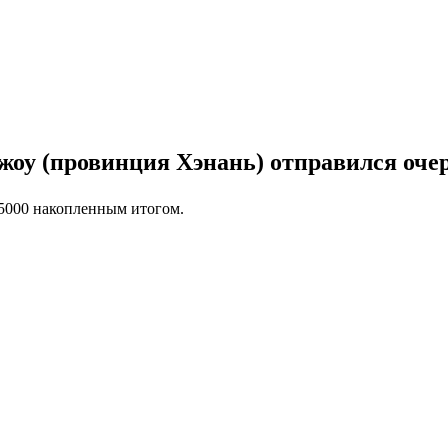
чжоу (провинция Хэнань) отправился оче
 5000 накопленным итогом.