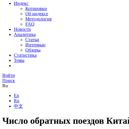
Индекс
Котировки
Об индексе
Методология
FAQ
Новости
Аналитика
Статьи
Интервью
Обзоры
Статистика
Темы
Войти
Поиск
Ru
En
Ru
中文
Число обратных поездов Кита