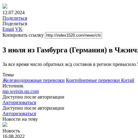
12.07.2024
Поделиться
Поделиться
Email
VK
Копировать ссылку
3 июля из Гамбурга (Германия) в Чжэн
За все время число обратных ж/д составов в регион превысило
Темы
Железнодорожные перевозки
Контейнерные перевозки
Китай
Источник
mp.weixin.qq.com
Доступно после авторизации
Авторизоваться
Доступно после авторизации
Авторизоваться
Новости
на тему
Новость
16.08.2022