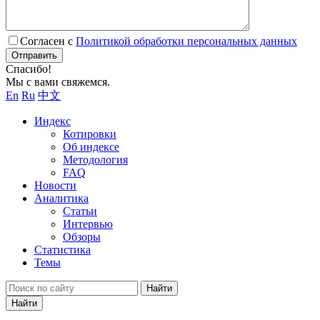
Согласен с
Политикой обработки персональных данных
Отправить
Спасибо!
Мы с вами свяжемся.
En
Ru
中文
Индекс
Котировки
Об индексе
Методология
FAQ
Новости
Аналитика
Статьи
Интервью
Обзоры
Статистика
Темы
Найти
Найти