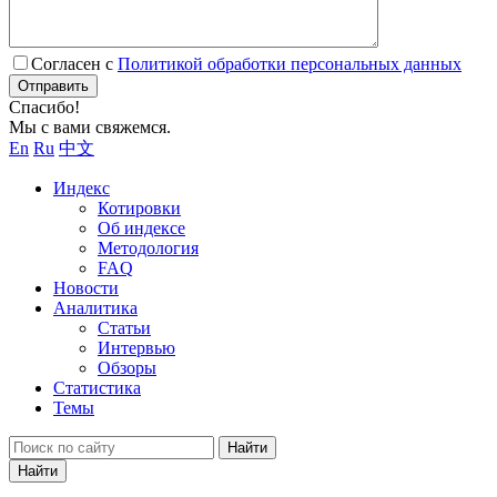
Согласен с
Политикой обработки персональных данных
Отправить
Спасибо!
Мы с вами свяжемся.
En
Ru
中文
Индекс
Котировки
Об индексе
Методология
FAQ
Новости
Аналитика
Статьи
Интервью
Обзоры
Статистика
Темы
Найти
Найти