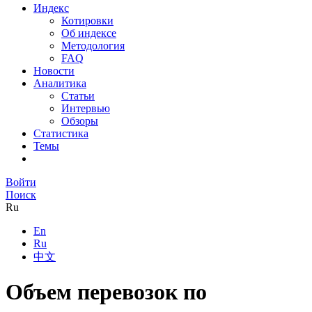
Индекс
Котировки
Об индексе
Методология
FAQ
Новости
Аналитика
Статьи
Интервью
Обзоры
Статистика
Темы
Войти
Поиск
Ru
En
Ru
中文
Объем перевозок по