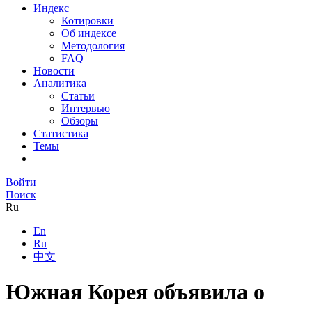
Индекс
Котировки
Об индексе
Методология
FAQ
Новости
Аналитика
Статьи
Интервью
Обзоры
Статистика
Темы
Войти
Поиск
Ru
En
Ru
中文
Южная Корея объявила о