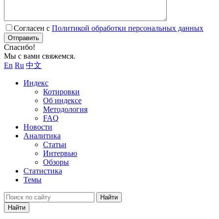
Согласен с
Политикой обработки персональных данных
Отправить
Спасибо!
Мы с вами свяжемся.
En
Ru
中文
Индекс
Котировки
Об индексе
Методология
FAQ
Новости
Аналитика
Статьи
Интервью
Обзоры
Статистика
Темы
Найти
Найти