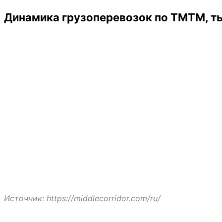
Динамика грузоперевозок по ТМТМ, ты
Источник: https://middlecorridor.com/ru/