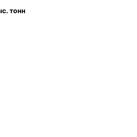
с. тонн