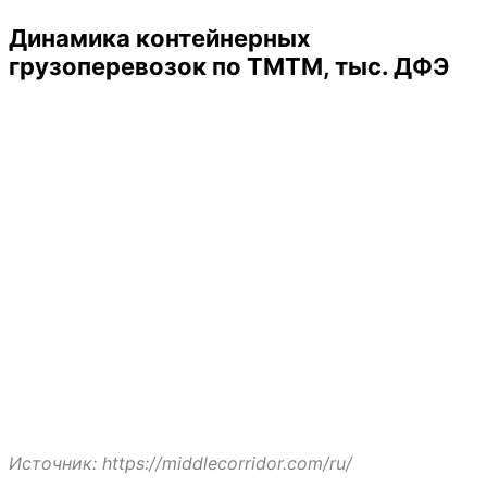
Динамика контейнерных
грузоперевозок по ТМТМ, тыс. ДФЭ
Источник: https://middlecorridor.com/ru/