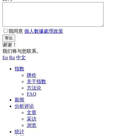
我同意
個人數據處理政策
寄出
谢谢！
我们将与您联系。
En
Ru
中文
指数
牌价
关于指数
方法论
FAQ
新闻
分析评论
文章
采访
浏览
统计