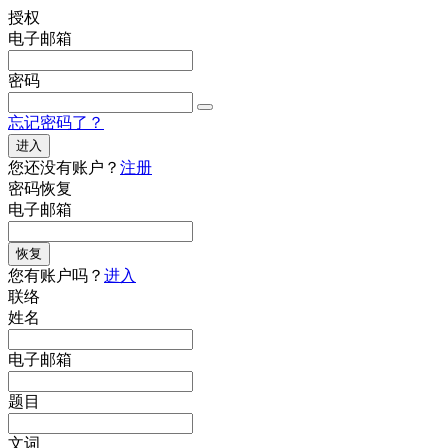
授权
电子邮箱
密码
忘记密码了？
进入
您还没有账户？
注册
密码恢复
电子邮箱
恢复
您有账户吗？
进入
联络
姓名
电子邮箱
题目
文词