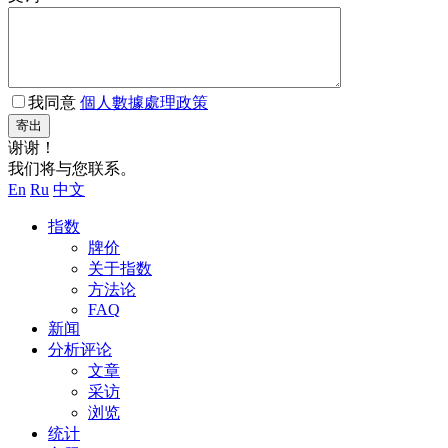
我同意
個人數據處理政策
寄出
谢谢！
我们将与您联系。
En
Ru
中文
指数
牌价
关于指数
方法论
FAQ
新闻
分析评论
文章
采访
浏览
统计