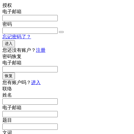
授权
电子邮箱
密码
忘记密码了？
进入
您还没有账户？
注册
密码恢复
电子邮箱
恢复
您有账户吗？
进入
联络
姓名
电子邮箱
题目
文词