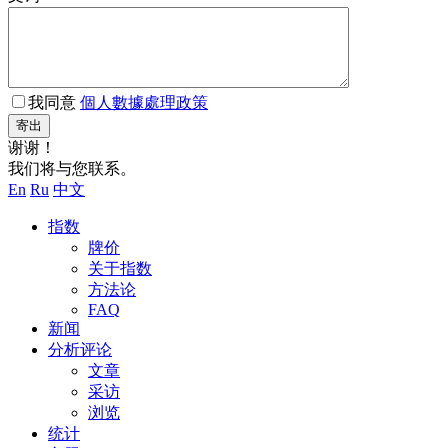
我同意
個人數據處理政策
寄出
谢谢！
我们将与您联系。
En
Ru
中文
指数
牌价
关于指数
方法论
FAQ
新闻
分析评论
文章
采访
浏览
统计