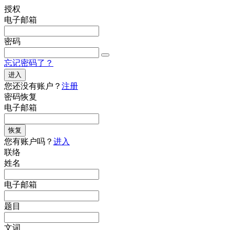
授权
电子邮箱
密码
忘记密码了？
进入
您还没有账户？
注册
密码恢复
电子邮箱
恢复
您有账户吗？
进入
联络
姓名
电子邮箱
题目
文词