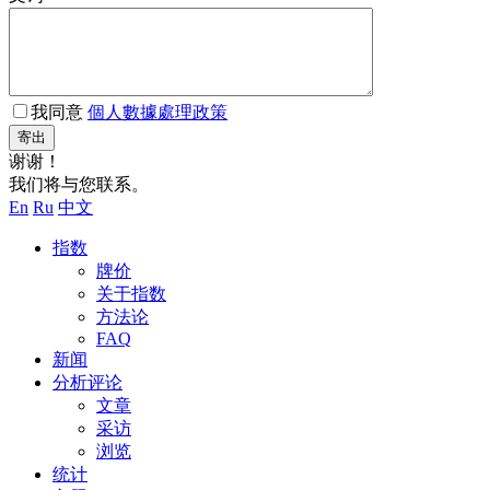
我同意
個人數據處理政策
寄出
谢谢！
我们将与您联系。
En
Ru
中文
指数
牌价
关于指数
方法论
FAQ
新闻
分析评论
文章
采访
浏览
统计