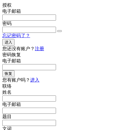
授权
电子邮箱
密码
忘记密码了？
进入
您还没有账户？
注册
密码恢复
电子邮箱
恢复
您有账户吗？
进入
联络
姓名
电子邮箱
题目
文词