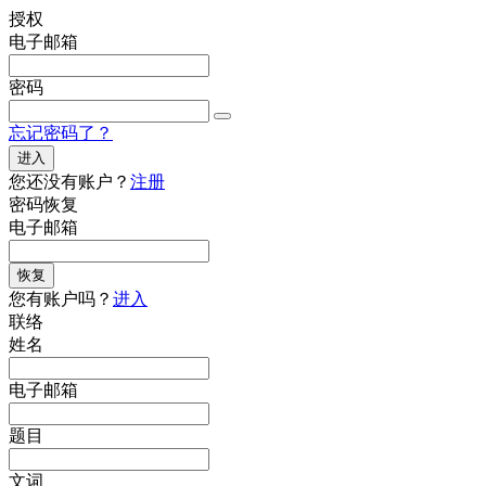
授权
电子邮箱
密码
忘记密码了？
进入
您还没有账户？
注册
密码恢复
电子邮箱
恢复
您有账户吗？
进入
联络
姓名
电子邮箱
题目
文词