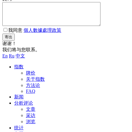
我同意
個人數據處理政策
寄出
谢谢！
我们将与您联系。
En
Ru
中文
指数
牌价
关于指数
方法论
FAQ
新闻
分析评论
文章
采访
浏览
统计