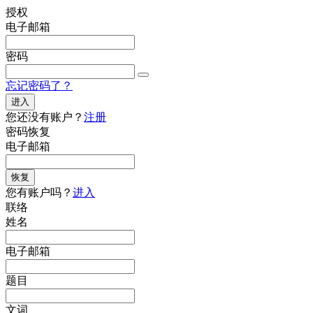
授权
电子邮箱
密码
忘记密码了？
进入
您还没有账户？
注册
密码恢复
电子邮箱
恢复
您有账户吗？
进入
联络
姓名
电子邮箱
题目
文词