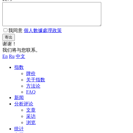
我同意
個人數據處理政策
寄出
谢谢！
我们将与您联系。
En
Ru
中文
指数
牌价
关于指数
方法论
FAQ
新闻
分析评论
文章
采访
浏览
统计