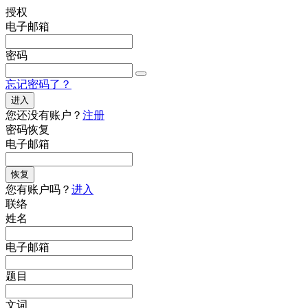
授权
电子邮箱
密码
忘记密码了？
进入
您还没有账户？
注册
密码恢复
电子邮箱
恢复
您有账户吗？
进入
联络
姓名
电子邮箱
题目
文词