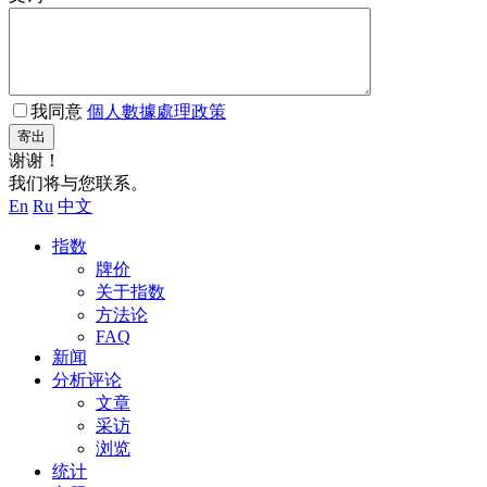
我同意
個人數據處理政策
寄出
谢谢！
我们将与您联系。
En
Ru
中文
指数
牌价
关于指数
方法论
FAQ
新闻
分析评论
文章
采访
浏览
统计