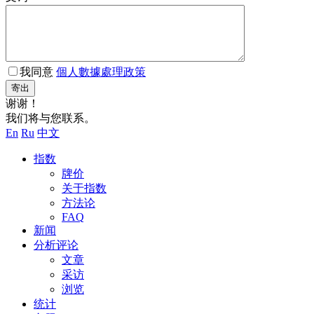
我同意
個人數據處理政策
寄出
谢谢！
我们将与您联系。
En
Ru
中文
指数
牌价
关于指数
方法论
FAQ
新闻
分析评论
文章
采访
浏览
统计