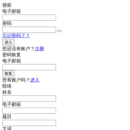
授权
电子邮箱
密码
忘记密码了？
进入
您还没有账户？
注册
密码恢复
电子邮箱
恢复
您有账户吗？
进入
联络
姓名
电子邮箱
题目
文词