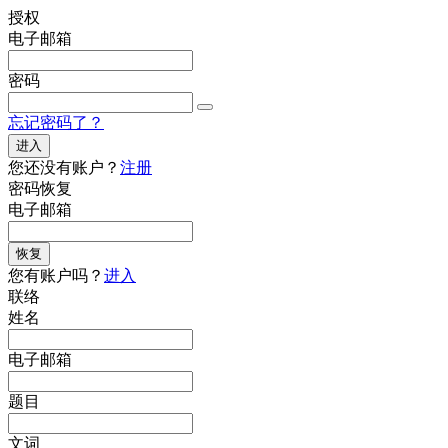
授权
电子邮箱
密码
忘记密码了？
进入
您还没有账户？
注册
密码恢复
电子邮箱
恢复
您有账户吗？
进入
联络
姓名
电子邮箱
题目
文词