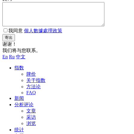
我同意
個人數據處理政策
寄出
谢谢！
我们将与您联系。
En
Ru
中文
指数
牌价
关于指数
方法论
FAQ
新闻
分析评论
文章
采访
浏览
统计