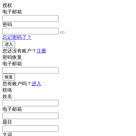
授权
电子邮箱
密码
忘记密码了？
进入
您还没有账户？
注册
密码恢复
电子邮箱
恢复
您有账户吗？
进入
联络
姓名
电子邮箱
题目
文词