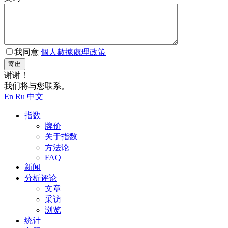
我同意
個人數據處理政策
寄出
谢谢！
我们将与您联系。
En
Ru
中文
指数
牌价
关于指数
方法论
FAQ
新闻
分析评论
文章
采访
浏览
统计