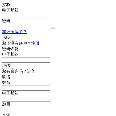
授权
电子邮箱
密码
忘记密码了？
进入
您还没有账户？
注册
密码恢复
电子邮箱
恢复
您有账户吗？
进入
联络
姓名
电子邮箱
题目
文词