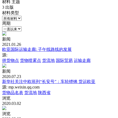
材料
主题
3 出版
材料类型
周期
新闻
2021.01.26
欧亚国际运输走廊: 子午线路线的发展
源:
拼货物点
货物喷雾点
货流地
国际贸易
运输走廊
新闻
2020.07.23
新华社关注中欧班列“长安号”：车轮铿锵 货运欧亚
源: mp.weixin.qq.com
货物品名表
货流地
陕西省
浏览
2020.03.02
浏览