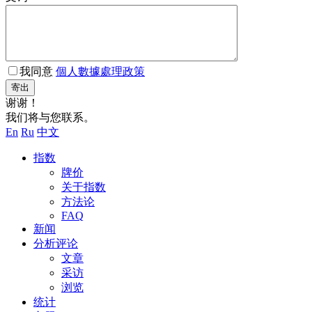
我同意
個人數據處理政策
寄出
谢谢！
我们将与您联系。
En
Ru
中文
指数
牌价
关于指数
方法论
FAQ
新闻
分析评论
文章
采访
浏览
统计