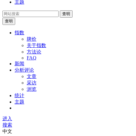
主题
查明
查明
指数
牌价
关于指数
方法论
FAQ
新闻
分析评论
文章
采访
浏览
统计
主题
进入
搜索
中文