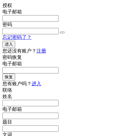
授权
电子邮箱
密码
忘记密码了？
进入
您还没有账户？
注册
密码恢复
电子邮箱
恢复
您有账户吗？
进入
联络
姓名
电子邮箱
题目
文词