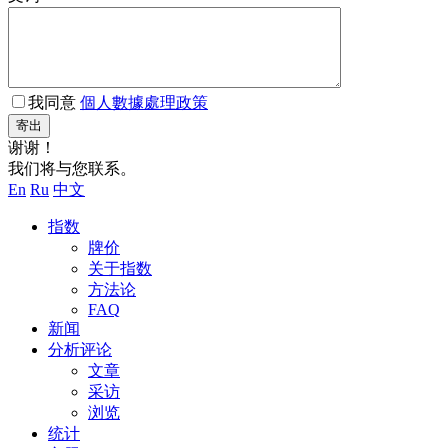
我同意
個人數據處理政策
寄出
谢谢！
我们将与您联系。
En
Ru
中文
指数
牌价
关于指数
方法论
FAQ
新闻
分析评论
文章
采访
浏览
统计