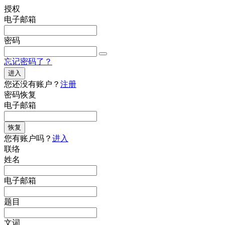
授权
电子邮箱
密码
忘记密码了？
进入
您还没有账户？
注册
密码恢复
电子邮箱
恢复
您有账户吗？
进入
联络
姓名
电子邮箱
题目
文词