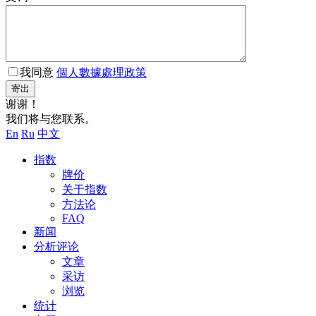
我同意
個人數據處理政策
寄出
谢谢！
我们将与您联系。
En
Ru
中文
指数
牌价
关于指数
方法论
FAQ
新闻
分析评论
文章
采访
浏览
统计