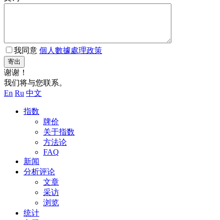
我同意
個人數據處理政策
寄出
谢谢！
我们将与您联系。
En
Ru
中文
指数
牌价
关于指数
方法论
FAQ
新闻
分析评论
文章
采访
浏览
统计