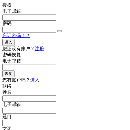
授权
电子邮箱
密码
忘记密码了？
进入
您还没有账户？
注册
密码恢复
电子邮箱
恢复
您有账户吗？
进入
联络
姓名
电子邮箱
题目
文词