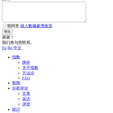
我同意
個人數據處理政策
寄出
谢谢！
我们将与您联系。
En
Ru
中文
指数
牌价
关于指数
方法论
FAQ
新闻
分析评论
文章
采访
浏览
统计