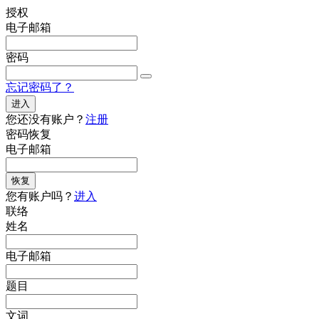
授权
电子邮箱
密码
忘记密码了？
进入
您还没有账户？
注册
密码恢复
电子邮箱
恢复
您有账户吗？
进入
联络
姓名
电子邮箱
题目
文词