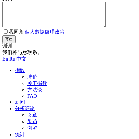
我同意
個人數據處理政策
寄出
谢谢！
我们将与您联系。
En
Ru
中文
指数
牌价
关于指数
方法论
FAQ
新闻
分析评论
文章
采访
浏览
统计