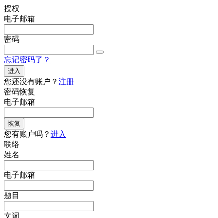
授权
电子邮箱
密码
忘记密码了？
进入
您还没有账户？
注册
密码恢复
电子邮箱
恢复
您有账户吗？
进入
联络
姓名
电子邮箱
题目
文词