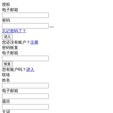
授权
电子邮箱
密码
忘记密码了？
进入
您还没有账户？
注册
密码恢复
电子邮箱
恢复
您有账户吗？
进入
联络
姓名
电子邮箱
题目
文词