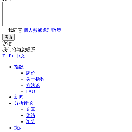
我同意
個人數據處理政策
寄出
谢谢！
我们将与您联系。
En
Ru
中文
指数
牌价
关于指数
方法论
FAQ
新闻
分析评论
文章
采访
浏览
统计