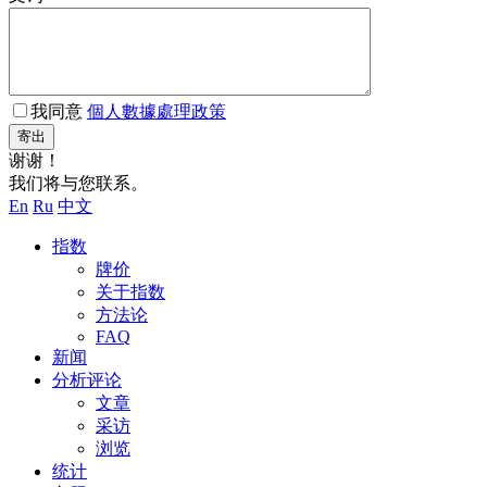
我同意
個人數據處理政策
寄出
谢谢！
我们将与您联系。
En
Ru
中文
指数
牌价
关于指数
方法论
FAQ
新闻
分析评论
文章
采访
浏览
统计