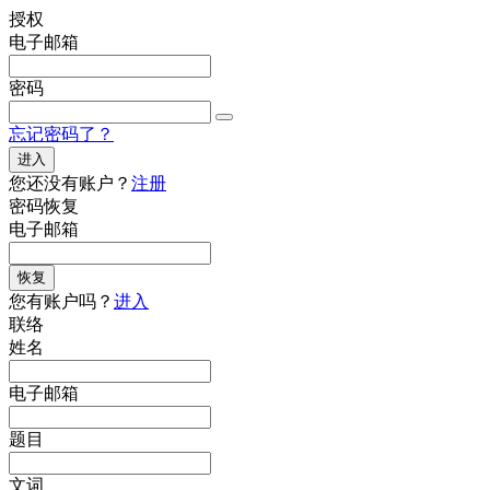
授权
电子邮箱
密码
忘记密码了？
进入
您还没有账户？
注册
密码恢复
电子邮箱
恢复
您有账户吗？
进入
联络
姓名
电子邮箱
题目
文词