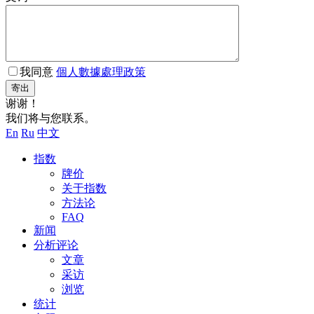
我同意
個人數據處理政策
寄出
谢谢！
我们将与您联系。
En
Ru
中文
指数
牌价
关于指数
方法论
FAQ
新闻
分析评论
文章
采访
浏览
统计