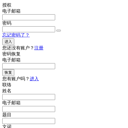
授权
电子邮箱
密码
忘记密码了？
进入
您还没有账户？
注册
密码恢复
电子邮箱
恢复
您有账户吗？
进入
联络
姓名
电子邮箱
题目
文词