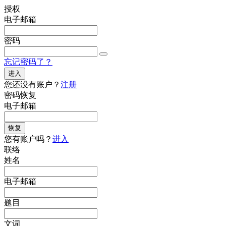
授权
电子邮箱
密码
忘记密码了？
进入
您还没有账户？
注册
密码恢复
电子邮箱
恢复
您有账户吗？
进入
联络
姓名
电子邮箱
题目
文词