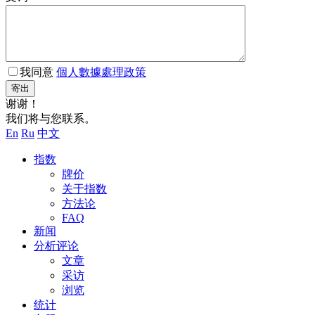
我同意
個人數據處理政策
寄出
谢谢！
我们将与您联系。
En
Ru
中文
指数
牌价
关于指数
方法论
FAQ
新闻
分析评论
文章
采访
浏览
统计