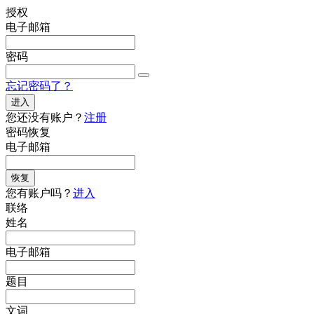
授权
电子邮箱
密码
忘记密码了？
进入
您还没有账户？
注册
密码恢复
电子邮箱
恢复
您有账户吗？
进入
联络
姓名
电子邮箱
题目
文词