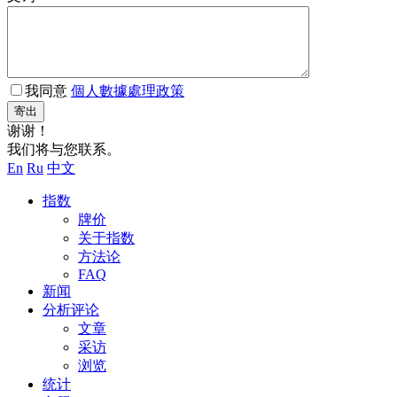
我同意
個人數據處理政策
寄出
谢谢！
我们将与您联系。
En
Ru
中文
指数
牌价
关于指数
方法论
FAQ
新闻
分析评论
文章
采访
浏览
统计