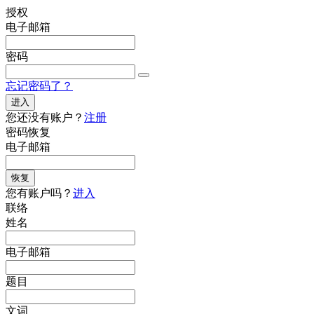
授权
电子邮箱
密码
忘记密码了？
进入
您还没有账户？
注册
密码恢复
电子邮箱
恢复
您有账户吗？
进入
联络
姓名
电子邮箱
题目
文词