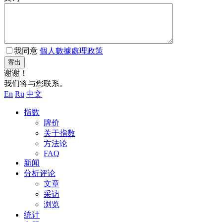
我同意
個人數據處理政策
寄出
谢谢！
我们将与您联系。
En
Ru
中文
指数
牌价
关于指数
方法论
FAQ
新闻
分析评论
文章
采访
浏览
统计