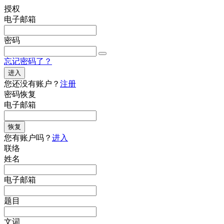
授权
电子邮箱
密码
忘记密码了？
进入
您还没有账户？
注册
密码恢复
电子邮箱
恢复
您有账户吗？
进入
联络
姓名
电子邮箱
题目
文词