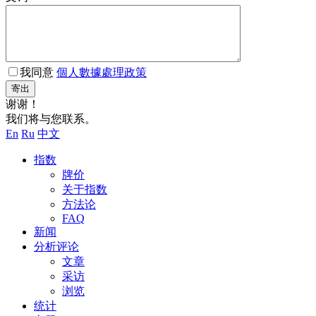
我同意
個人數據處理政策
寄出
谢谢！
我们将与您联系。
En
Ru
中文
指数
牌价
关于指数
方法论
FAQ
新闻
分析评论
文章
采访
浏览
统计