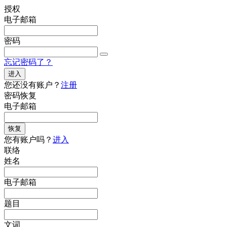
授权
电子邮箱
密码
忘记密码了？
进入
您还没有账户？
注册
密码恢复
电子邮箱
恢复
您有账户吗？
进入
联络
姓名
电子邮箱
题目
文词