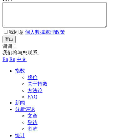
我同意
個人數據處理政策
寄出
谢谢！
我们将与您联系。
En
Ru
中文
指数
牌价
关于指数
方法论
FAQ
新闻
分析评论
文章
采访
浏览
统计