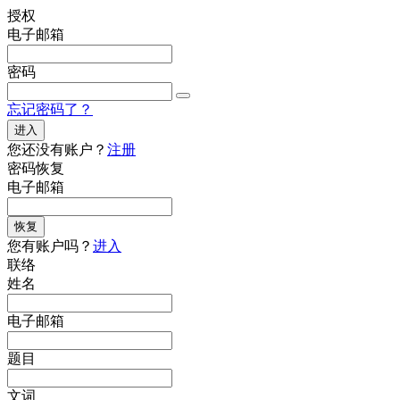
授权
电子邮箱
密码
忘记密码了？
进入
您还没有账户？
注册
密码恢复
电子邮箱
恢复
您有账户吗？
进入
联络
姓名
电子邮箱
题目
文词