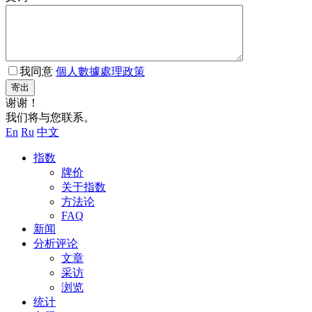
我同意
個人數據處理政策
寄出
谢谢！
我们将与您联系。
En
Ru
中文
指数
牌价
关于指数
方法论
FAQ
新闻
分析评论
文章
采访
浏览
统计