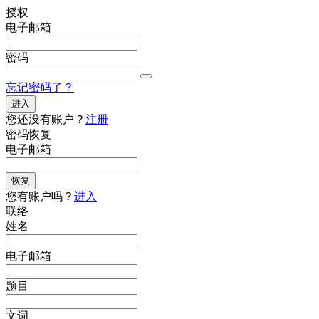
授权
电子邮箱
密码
忘记密码了？
进入
您还没有账户？
注册
密码恢复
电子邮箱
恢复
您有账户吗？
进入
联络
姓名
电子邮箱
题目
文词