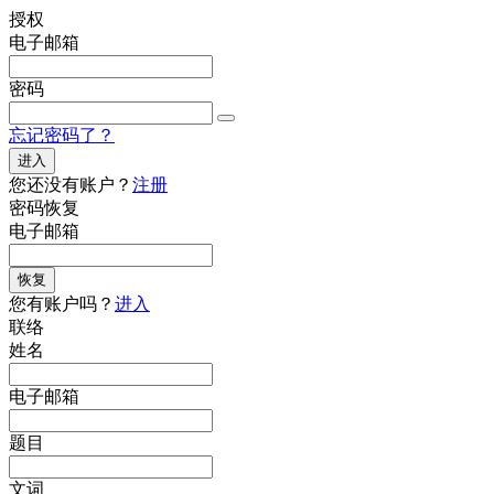
授权
电子邮箱
密码
忘记密码了？
进入
您还没有账户？
注册
密码恢复
电子邮箱
恢复
您有账户吗？
进入
联络
姓名
电子邮箱
题目
文词