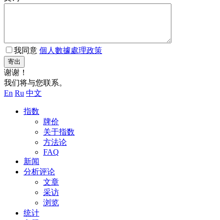
我同意
個人數據處理政策
寄出
谢谢！
我们将与您联系。
En
Ru
中文
指数
牌价
关于指数
方法论
FAQ
新闻
分析评论
文章
采访
浏览
统计