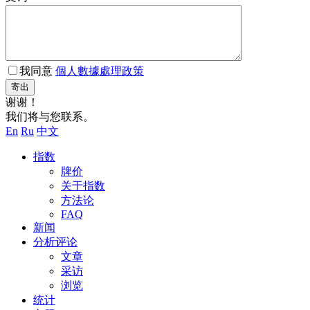
我同意
個人數據處理政策
寄出
谢谢！
我们将与您联系。
En
Ru
中文
指数
牌价
关于指数
方法论
FAQ
新闻
分析评论
文章
采访
浏览
统计