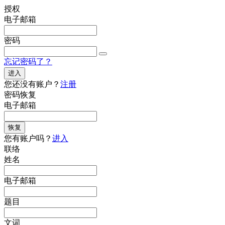
授权
电子邮箱
密码
忘记密码了？
进入
您还没有账户？
注册
密码恢复
电子邮箱
恢复
您有账户吗？
进入
联络
姓名
电子邮箱
题目
文词