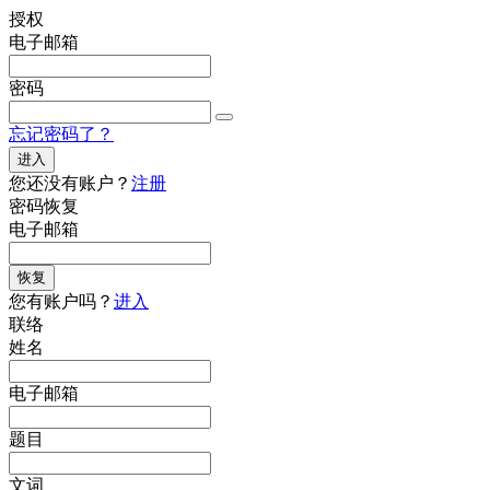
授权
电子邮箱
密码
忘记密码了？
进入
您还没有账户？
注册
密码恢复
电子邮箱
恢复
您有账户吗？
进入
联络
姓名
电子邮箱
题目
文词