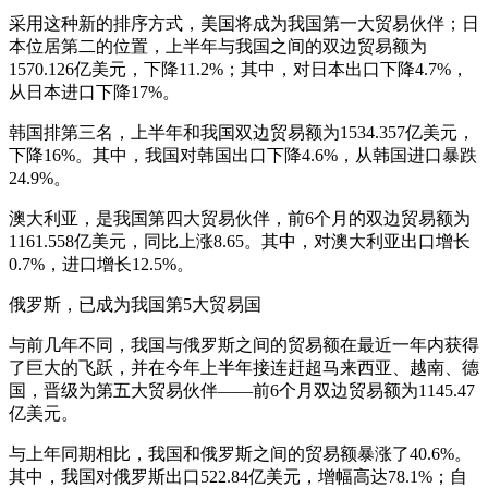
采用这种新的排序方式，美国将成为我国第一大贸易伙伴；日
本位居第二的位置，上半年与我国之间的双边贸易额为
1570.126亿美元，下降11.2%；其中，对日本出口下降4.7%，
从日本进口下降17%。
韩国排第三名，上半年和我国双边贸易额为1534.357亿美元，
下降16%。其中，我国对韩国出口下降4.6%，从韩国进口暴跌
24.9%。
澳大利亚，是我国第四大贸易伙伴，前6个月的双边贸易额为
1161.558亿美元，同比上涨8.65。其中，对澳大利亚出口增长
0.7%，进口增长12.5%。
俄罗斯，已成为我国第5大贸易国
与前几年不同，我国与俄罗斯之间的贸易额在最近一年内获得
了巨大的飞跃，并在今年上半年接连赶超马来西亚、越南、德
国，晋级为第五大贸易伙伴——前6个月双边贸易额为1145.47
亿美元。
与上年同期相比，我国和俄罗斯之间的贸易额暴涨了40.6%。
其中，我国对俄罗斯出口522.84亿美元，增幅高达78.1%；自