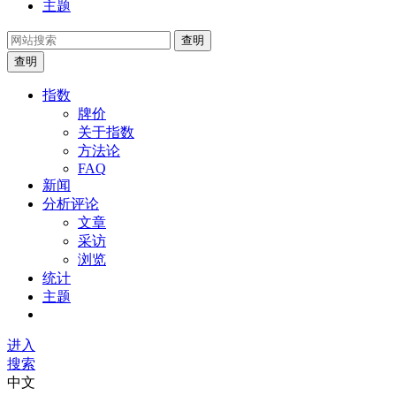
主题
查明
查明
指数
牌价
关于指数
方法论
FAQ
新闻
分析评论
文章
采访
浏览
统计
主题
进入
搜索
中文