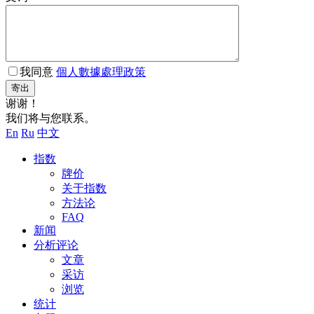
我同意
個人數據處理政策
寄出
谢谢！
我们将与您联系。
En
Ru
中文
指数
牌价
关于指数
方法论
FAQ
新闻
分析评论
文章
采访
浏览
统计