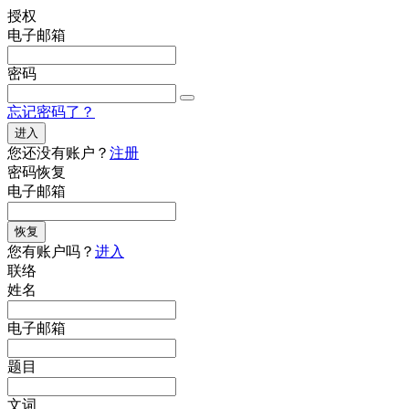
授权
电子邮箱
密码
忘记密码了？
进入
您还没有账户？
注册
密码恢复
电子邮箱
恢复
您有账户吗？
进入
联络
姓名
电子邮箱
题目
文词