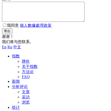
我同意
個人數據處理政策
寄出
谢谢！
我们将与您联系。
En
Ru
中文
指数
牌价
关于指数
方法论
FAQ
新闻
分析评论
文章
采访
浏览
统计