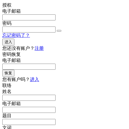
授权
电子邮箱
密码
忘记密码了？
进入
您还没有账户？
注册
密码恢复
电子邮箱
恢复
您有账户吗？
进入
联络
姓名
电子邮箱
题目
文词