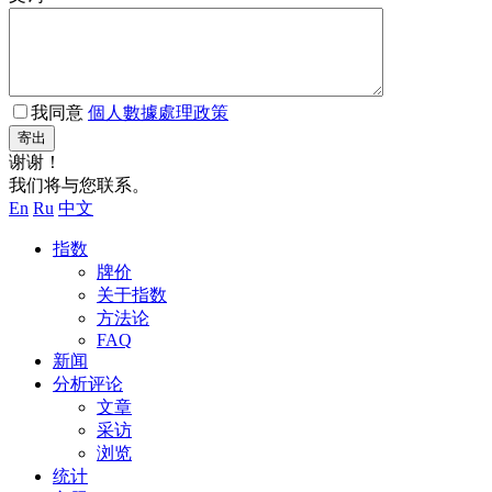
我同意
個人數據處理政策
寄出
谢谢！
我们将与您联系。
En
Ru
中文
指数
牌价
关于指数
方法论
FAQ
新闻
分析评论
文章
采访
浏览
统计