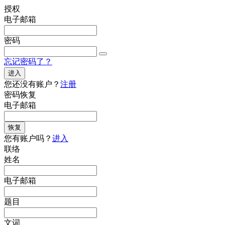
授权
电子邮箱
密码
忘记密码了？
进入
您还没有账户？
注册
密码恢复
电子邮箱
恢复
您有账户吗？
进入
联络
姓名
电子邮箱
题目
文词