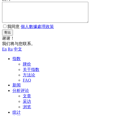
我同意
個人數據處理政策
寄出
谢谢！
我们将与您联系。
En
Ru
中文
指数
牌价
关于指数
方法论
FAQ
新闻
分析评论
文章
采访
浏览
统计