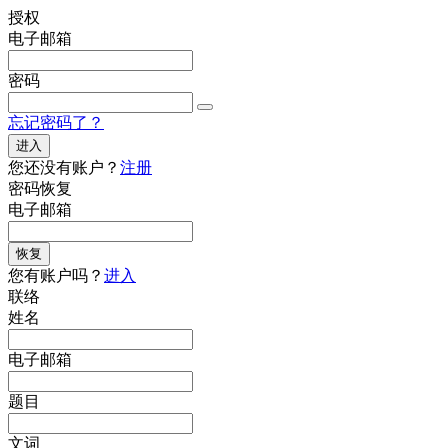
授权
电子邮箱
密码
忘记密码了？
进入
您还没有账户？
注册
密码恢复
电子邮箱
恢复
您有账户吗？
进入
联络
姓名
电子邮箱
题目
文词