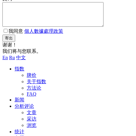
我同意
個人數據處理政策
寄出
谢谢！
我们将与您联系。
En
Ru
中文
指数
牌价
关于指数
方法论
FAQ
新闻
分析评论
文章
采访
浏览
统计