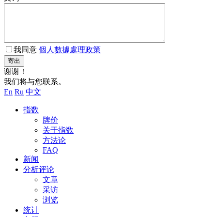
我同意
個人數據處理政策
寄出
谢谢！
我们将与您联系。
En
Ru
中文
指数
牌价
关于指数
方法论
FAQ
新闻
分析评论
文章
采访
浏览
统计