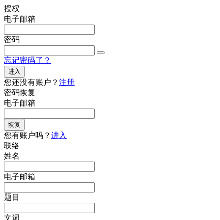
授权
电子邮箱
密码
忘记密码了？
进入
您还没有账户？
注册
密码恢复
电子邮箱
恢复
您有账户吗？
进入
联络
姓名
电子邮箱
题目
文词