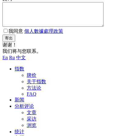
我同意
個人數據處理政策
寄出
谢谢！
我们将与您联系。
En
Ru
中文
指数
牌价
关于指数
方法论
FAQ
新闻
分析评论
文章
采访
浏览
统计