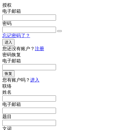
授权
电子邮箱
密码
忘记密码了？
进入
您还没有账户？
注册
密码恢复
电子邮箱
恢复
您有账户吗？
进入
联络
姓名
电子邮箱
题目
文词