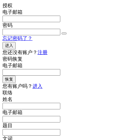
授权
电子邮箱
密码
忘记密码了？
进入
您还没有账户？
注册
密码恢复
电子邮箱
恢复
您有账户吗？
进入
联络
姓名
电子邮箱
题目
文词