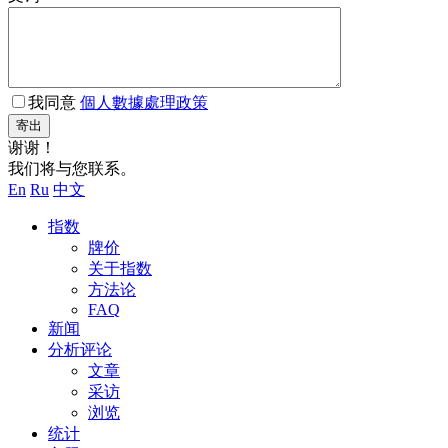
我同意
個人數據處理政策
寄出
谢谢！
我们将与您联系。
En
Ru
中文
指数
牌价
关于指数
方法论
FAQ
新闻
分析评论
文章
采访
浏览
统计