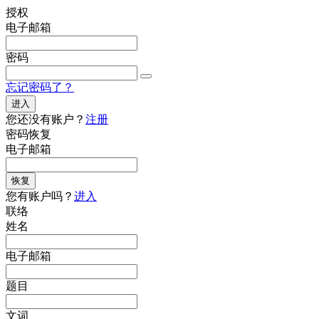
授权
电子邮箱
密码
忘记密码了？
进入
您还没有账户？
注册
密码恢复
电子邮箱
恢复
您有账户吗？
进入
联络
姓名
电子邮箱
题目
文词