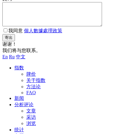
我同意
個人數據處理政策
寄出
谢谢！
我们将与您联系。
En
Ru
中文
指数
牌价
关于指数
方法论
FAQ
新闻
分析评论
文章
采访
浏览
统计