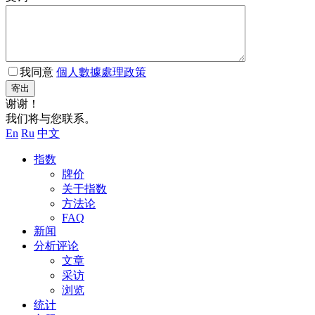
我同意
個人數據處理政策
寄出
谢谢！
我们将与您联系。
En
Ru
中文
指数
牌价
关于指数
方法论
FAQ
新闻
分析评论
文章
采访
浏览
统计