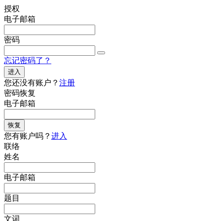
授权
电子邮箱
密码
忘记密码了？
进入
您还没有账户？
注册
密码恢复
电子邮箱
恢复
您有账户吗？
进入
联络
姓名
电子邮箱
题目
文词