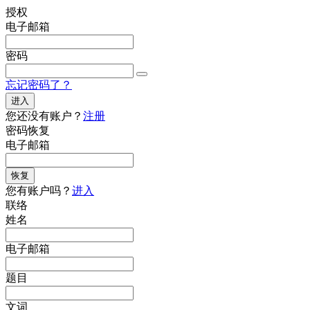
授权
电子邮箱
密码
忘记密码了？
进入
您还没有账户？
注册
密码恢复
电子邮箱
恢复
您有账户吗？
进入
联络
姓名
电子邮箱
题目
文词