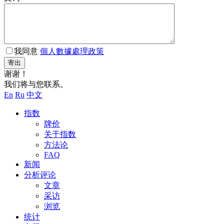
我同意
個人數據處理政策
寄出
谢谢！
我们将与您联系。
En
Ru
中文
指数
牌价
关于指数
方法论
FAQ
新闻
分析评论
文章
采访
浏览
统计