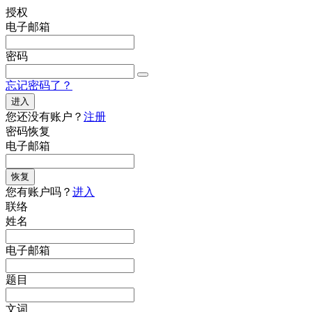
授权
电子邮箱
密码
忘记密码了？
进入
您还没有账户？
注册
密码恢复
电子邮箱
恢复
您有账户吗？
进入
联络
姓名
电子邮箱
题目
文词