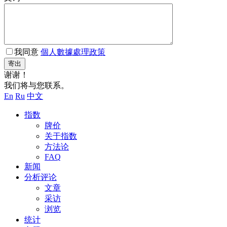
我同意
個人數據處理政策
寄出
谢谢！
我们将与您联系。
En
Ru
中文
指数
牌价
关于指数
方法论
FAQ
新闻
分析评论
文章
采访
浏览
统计