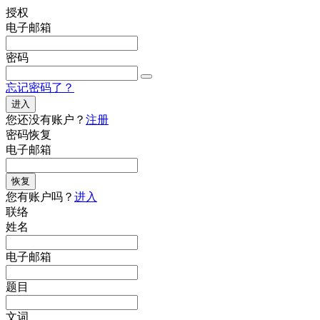
授权
电子邮箱
密码
忘记密码了？
进入
您还没有账户？
注册
密码恢复
电子邮箱
恢复
您有账户吗？
进入
联络
姓名
电子邮箱
题目
文词