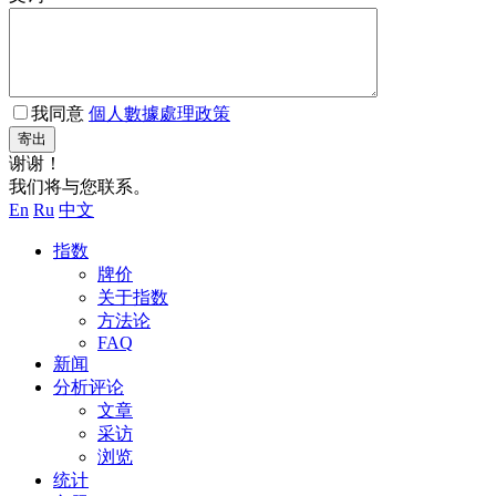
我同意
個人數據處理政策
寄出
谢谢！
我们将与您联系。
En
Ru
中文
指数
牌价
关于指数
方法论
FAQ
新闻
分析评论
文章
采访
浏览
统计