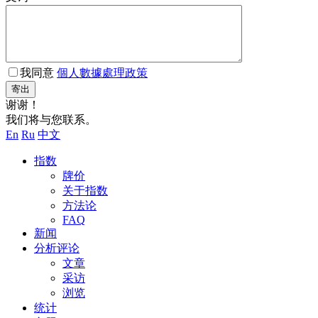
我同意
個人數據處理政策
寄出
谢谢！
我们将与您联系。
En
Ru
中文
指数
牌价
关于指数
方法论
FAQ
新闻
分析评论
文章
采访
浏览
统计