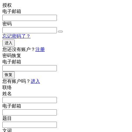
授权
电子邮箱
密码
忘记密码了？
进入
您还没有账户？
注册
密码恢复
电子邮箱
恢复
您有账户吗？
进入
联络
姓名
电子邮箱
题目
文词